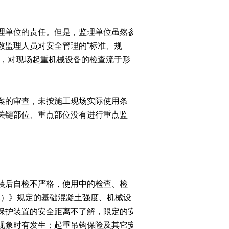
理单位的责任。但是，监理单位虽然参
数监理人员对安全管理的“标准、规
备，对现场起重机械设备的检查流于形
案的审查，未按施工现场实际使用条
关键部位、重点部位没有进行重点监
装后自检不严格，使用中的检查、检
01）》规定的基础混凝土强度、机械设
保护装置的安全距离不了解，限定的安
现象时有发生；起重吊钩保险及其它安