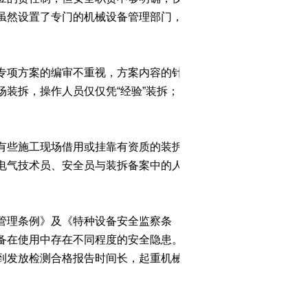
虽然设置了专门的机械设备管理部门，
专项方案的编审不重视，方案内容的针
装拆，操作人员仅仅凭“经验”装拆；
有些施工现场借用或挂靠有资质的装拆
电气技术员、安全员与装拆备案中的人
管理条例》及《特种设备安全监察条
备在使用中存在不同程度的安全隐患。
到发放检测合格报告时间长，起重机械