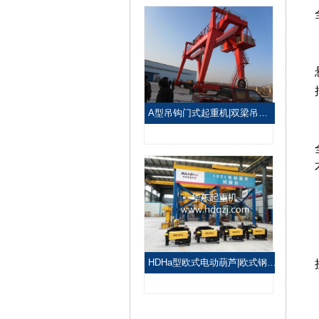
A型吊钩门式起重机|双梁吊钩门式起重机
HDHa型欧式电动葫芦|欧式钢丝绳电动葫芦