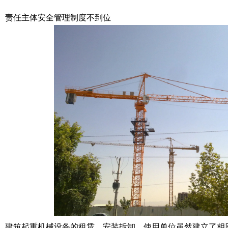
责任主体安全管理制度不到位
建筑起重机械设备的租赁、安装拆卸、使用单位虽然建立了相