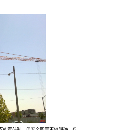
应的责任制，但安全职责不够明确，仅