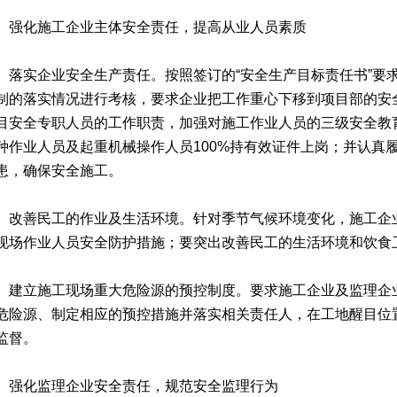
强化施工企业主体安全责任，提高从业人员素质
落实企业安全生产责任。按照签订的“安全生产目标责任书”要
制的落实情况进行考核，要求企业把工作重心下移到项目部的安
目安全专职人员的工作职责，加强对施工作业人员的三级安全教
种作业人员及起重机械操作人员100%持有效证件上岗；并认真
患，确保安全施工。
改善民工的作业及生活环境。针对季节气候环境变化，施工企
现场作业人员安全防护措施；要突出改善民工的生活环境和饮食
建立施工现场重大危险源的预控制度。要求施工企业及监理企
危险源、制定相应的预控措施并落实相关责任人，在工地醒目位
监督。
强化监理企业安全责任，规范安全监理行为