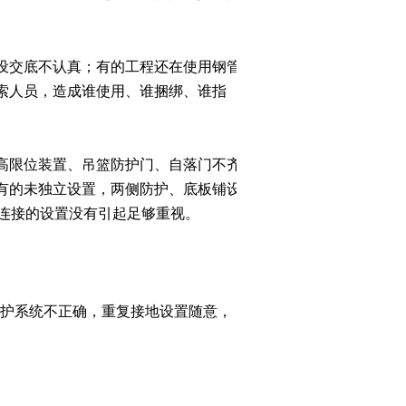
设交底不认真；有的工程还在使用钢管
索人员，造成谁使用、谁捆绑、谁指
高限位装置、吊篮防护门、自落门不齐
有的未独立设置，两侧防护、底板铺设
性连接的设置没有引起足够重视。
。
保护系统不正确，重复接地设置随意，